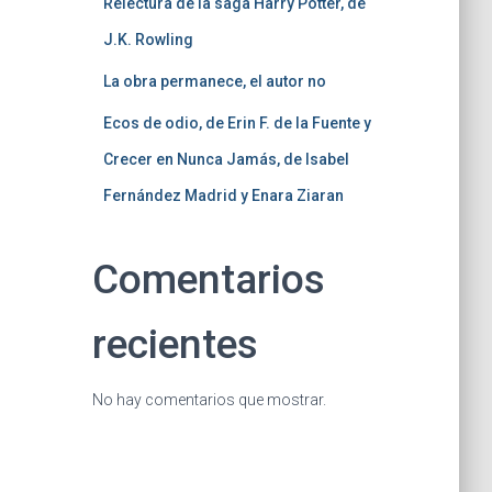
Relectura de la saga Harry Potter, de
J.K. Rowling
La obra permanece, el autor no
Ecos de odio, de Erin F. de la Fuente y
Crecer en Nunca Jamás, de Isabel
Fernández Madrid y Enara Ziaran
Comentarios
recientes
No hay comentarios que mostrar.