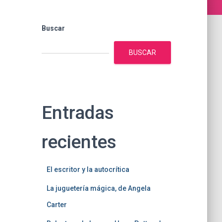
Buscar
BUSCAR
Entradas
recientes
El escritor y la autocrítica
La juguetería mágica, de Angela
Carter