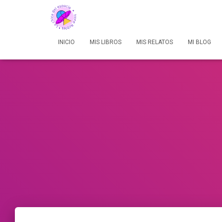
INICIO
MIS LIBROS
MIS RELATOS
MI BLOG