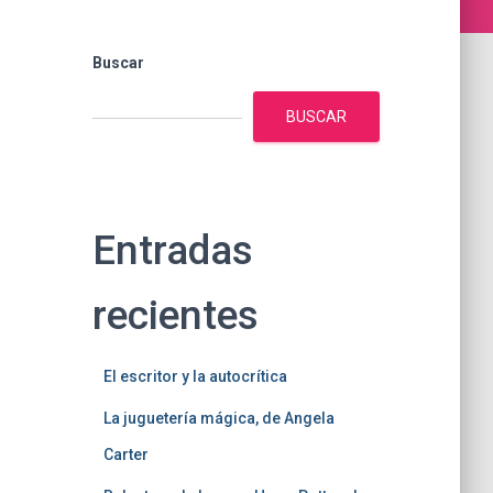
Buscar
BUSCAR
Entradas
recientes
El escritor y la autocrítica
La juguetería mágica, de Angela
Carter