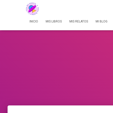
INICIO
MIS LIBROS
MIS RELATOS
MI BLOG