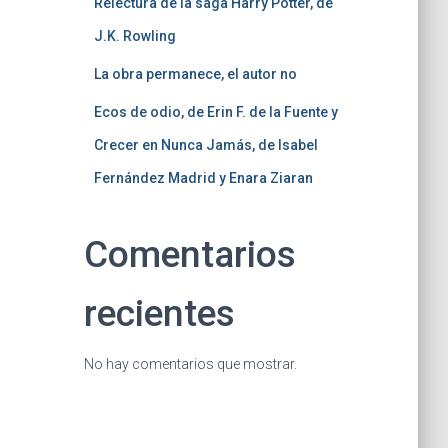
Relectura de la saga Harry Potter, de
J.K. Rowling
La obra permanece, el autor no
Ecos de odio, de Erin F. de la Fuente y
Crecer en Nunca Jamás, de Isabel
Fernández Madrid y Enara Ziaran
Comentarios
recientes
No hay comentarios que mostrar.