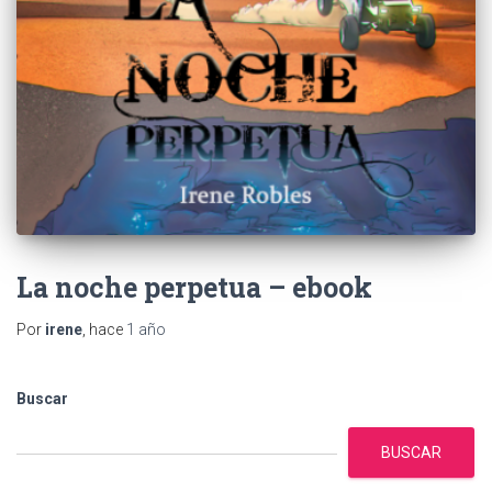
La noche perpetua – ebook
Por
irene
, hace
1 año
Buscar
BUSCAR